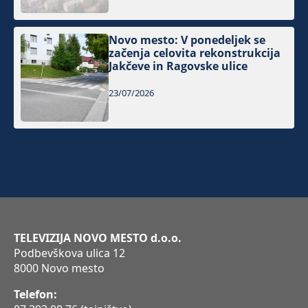
Novo mesto: V ponedeljek se
začenja celovita rekonstrukcija
Jakčeve in Ragovske ulice
23/07/2026
TELEVIZIJA NOVO MESTO d.o.o.
Podbevškova ulica 12
8000 Novo mesto
Telefon: