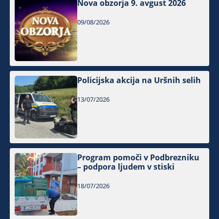
Nova obzorja 9. avgust 2026
09/08/2026
Policijska akcija na Uršnih selih
13/07/2026
Program pomoči v Podbrezniku
– podpora ljudem v stiski
18/07/2026