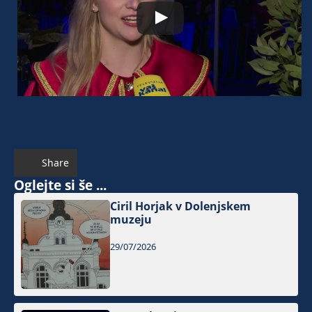
Share
Oglejte si še ...
Ciril Horjak v Dolenjskem
muzeju
29/07/2026