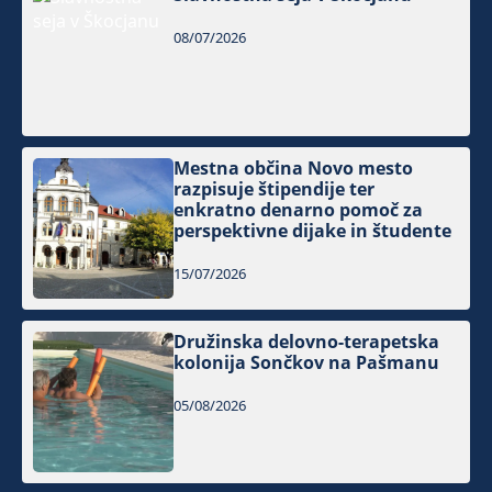
08/07/2026
Mestna občina Novo mesto
razpisuje štipendije ter
enkratno denarno pomoč za
perspektivne dijake in študente
15/07/2026
Družinska delovno-terapetska
kolonija Sončkov na Pašmanu
05/08/2026