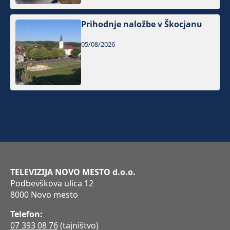
Prihodnje naložbe v Škocjanu
05/08/2026
TELEVIZIJA NOVO MESTO d.o.o.
Podbevškova ulica 12
8000 Novo mesto
Telefon:
07 393 08 76
(tajništvo)