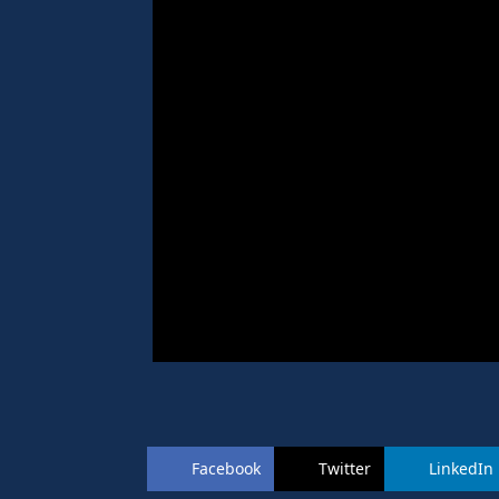
Facebook
Twitter
LinkedIn