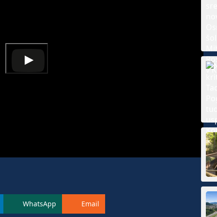
WhatsApp
Email