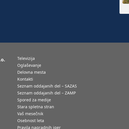
Televizija
.o.
Oglaševanje
Delovna mesta
Kontakti
Seznam oddajanih del – SAZAS
Seznam oddajanih del – ZAMP
Spored za medije
Stara spletna stran
Vaš mesečnik
Osebnost leta
Pravila nagradnih iger