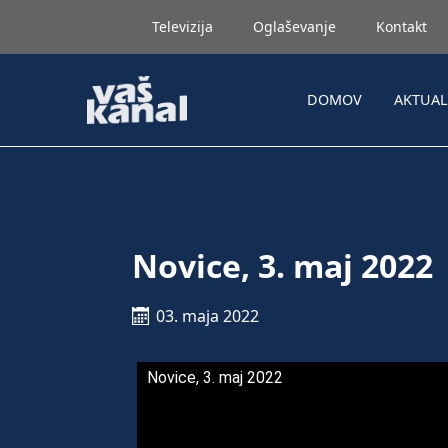
Televizija
Oglaševanje
Kontakt
DOMOV
AKTUA
Novice, 3. maj 2022
03. maja 2022
Novice, 3. maj 2022