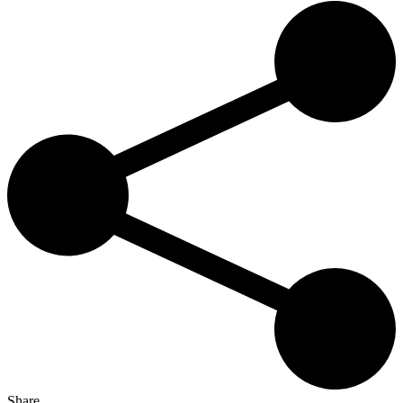
Share