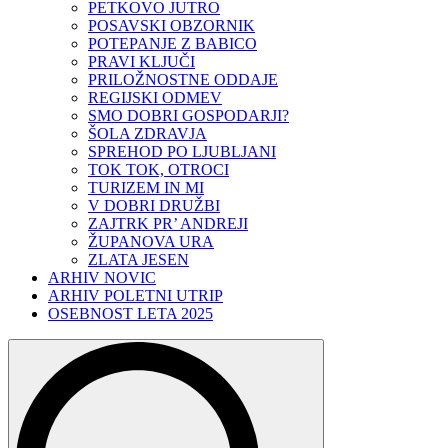
PETKOVO JUTRO
POSAVSKI OBZORNIK
POTEPANJE Z BABICO
PRAVI KLJUČI
PRILOŽNOSTNE ODDAJE
REGIJSKI ODMEV
SMO DOBRI GOSPODARJI?
ŠOLA ZDRAVJA
SPREHOD PO LJUBLJANI
TOK TOK, OTROCI
TURIZEM IN MI
V DOBRI DRUŽBI
ZAJTRK PR’ ANDREJI
ŽUPANOVA URA
ZLATA JESEN
ARHIV NOVIC
ARHIV POLETNI UTRIP
OSEBNOST LETA 2025