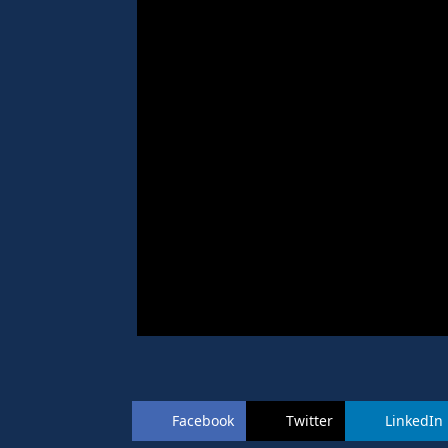
Facebook
Twitter
LinkedIn