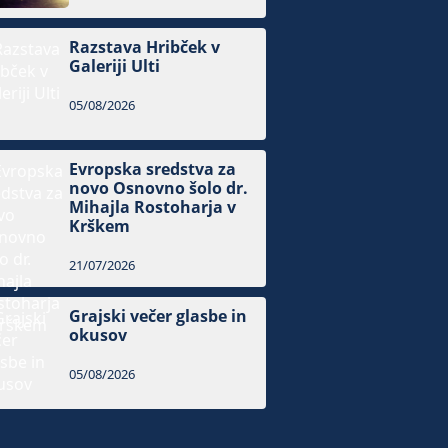
Razstava Hribček v
Galeriji Ulti
05/08/2026
Evropska sredstva za
novo Osnovno šolo dr.
Mihajla Rostoharja v
Krškem
21/07/2026
Grajski večer glasbe in
okusov
05/08/2026