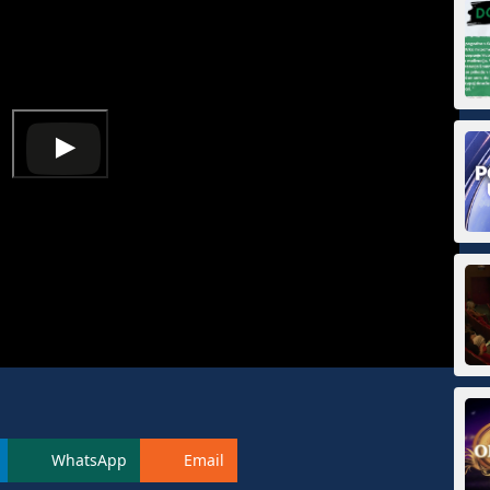
WhatsApp
Email