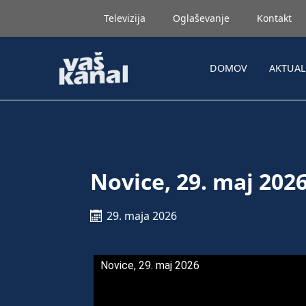
Televizija
Oglaševanje
Kontakt
DOMOV
AKTUA
Novice, 29. maj 202
29. maja 2026
Novice, 29. maj 2026