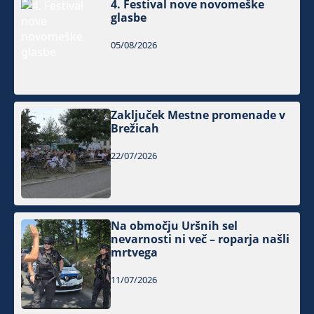
4. Festival nove novomeške
glasbe
05/08/2026
Zaključek Mestne promenade v
Brežicah
22/07/2026
Na območju Uršnih sel
nevarnosti ni več – roparja našli
mrtvega
11/07/2026