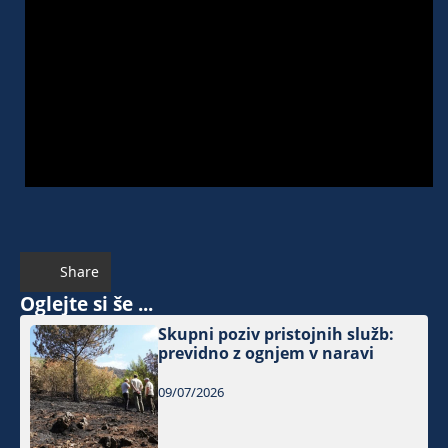
Share
Oglejte si še ...
Skupni poziv pristojnih služb:
previdno z ognjem v naravi
09/07/2026