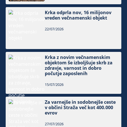
Krka odprla nov, 16 milijonov
vreden večnamenski objekt
22/07/2026
Krka z novim večnamenskim
objektom še izboljšuje skrb za
zdravje, varnost in dobro
počutje zaposlenih
15/07/2026
Za varnejše in sodobnejše ceste
v občini Straža več kot 400.000
evrov
27/07/2026