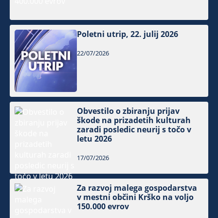
Poletni utrip, 22. julij 2026
22/07/2026
Obvestilo o zbiranju prijav
škode na prizadetih kulturah
zaradi posledic neurij s točo v
letu 2026
17/07/2026
Za razvoj malega gospodarstva
v mestni občini Krško na voljo
150.000 evrov