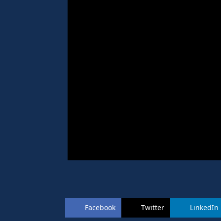
Facebook
Twitter
LinkedIn