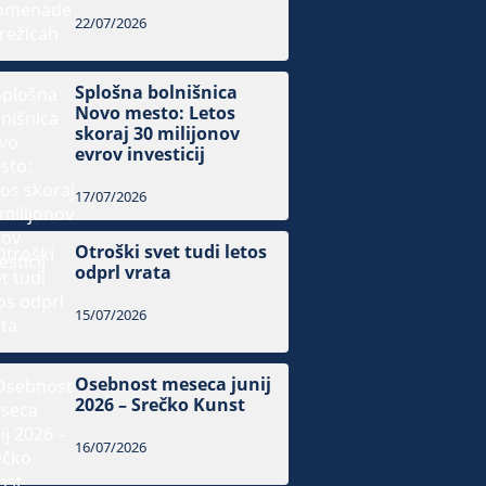
22/07/2026
Splošna bolnišnica
Novo mesto: Letos
skoraj 30 milijonov
evrov investicij
17/07/2026
Otroški svet tudi letos
odprl vrata
15/07/2026
Osebnost meseca junij
2026 – Srečko Kunst
16/07/2026