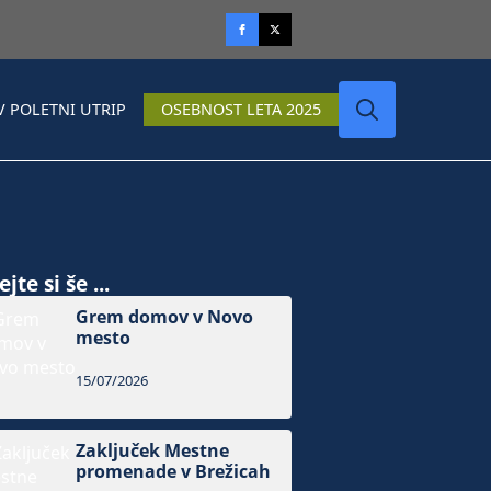
V POLETNI UTRIP
OSEBNOST LETA 2025
Search
for:
jte si še ...
Grem domov v Novo
mesto
15/07/2026
Zaključek Mestne
promenade v Brežicah