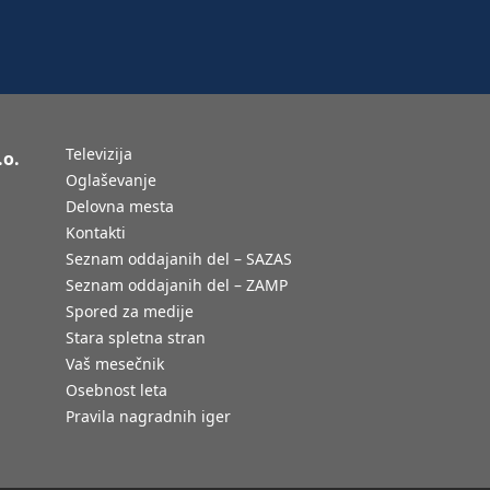
Televizija
.o.
Oglaševanje
Delovna mesta
Kontakti
Seznam oddajanih del – SAZAS
Seznam oddajanih del – ZAMP
Spored za medije
Stara spletna stran
Vaš mesečnik
Osebnost leta
Pravila nagradnih iger