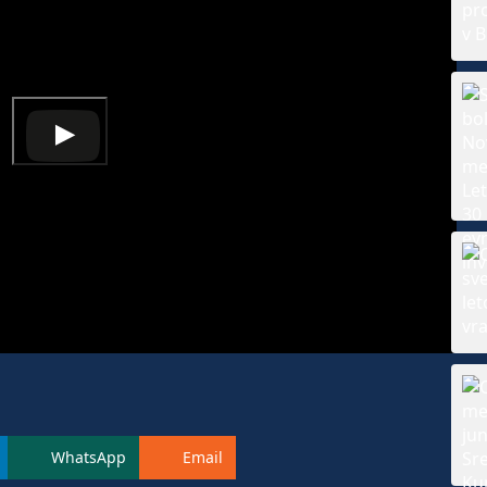
WhatsApp
Email