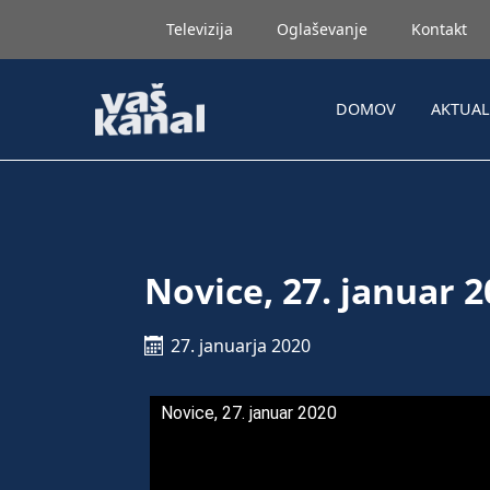
Televizija
Oglaševanje
Kontakt
DOMOV
AKTUA
Novice, 27. januar 
27. januarja 2020
Novice, 27. januar 2020