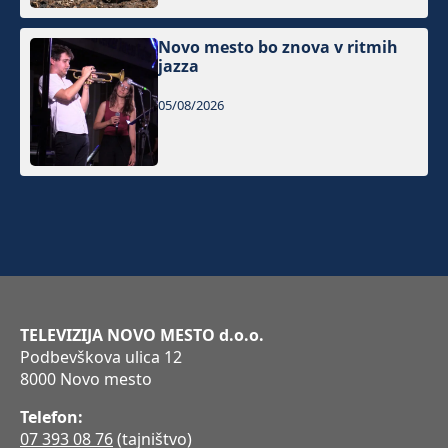
Novo mesto bo znova v ritmih
jazza
05/08/2026
TELEVIZIJA NOVO MESTO d.o.o.
Podbevškova ulica 12
8000 Novo mesto
Telefon:
07 393 08 76
(tajništvo)