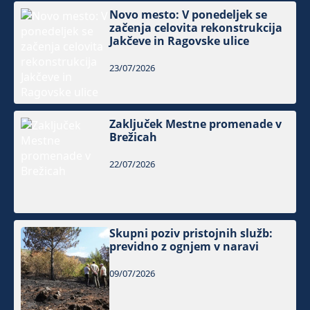
Novo mesto: V ponedeljek se
začenja celovita rekonstrukcija
Jakčeve in Ragovske ulice
23/07/2026
Zaključek Mestne promenade v
Brežicah
22/07/2026
Skupni poziv pristojnih služb:
previdno z ognjem v naravi
09/07/2026