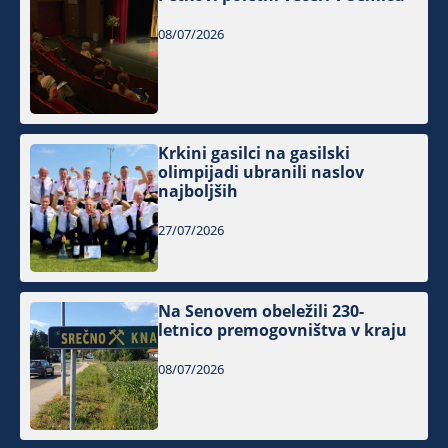
08/07/2026
Krkini gasilci na gasilski
olimpijadi ubranili naslov
najboljših
27/07/2026
Na Senovem obeležili 230-
letnico premogovništva v kraju
08/07/2026