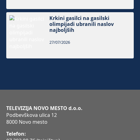
Krkini gasilci na gasilski
olimpijadi ubranili naslov
najboljših
27/07/2026
TELEVIZIJA NOVO MESTO d.o.o.
Podbevškova ulica 12
8000 Novo mesto
Telefon: