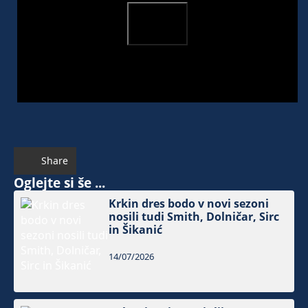
Share
Oglejte si še ...
Krkin dres bodo v novi sezoni
nosili tudi Smith, Dolničar, Sirc
in Šikanić
14/07/2026