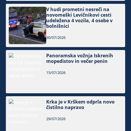
V hudi prometni nesreči na
novomeški Levičnikovi cesti
udeležena 4 vozila, 4 osebe v
bolnišnici
30/07/2026
Panoramska vožnja Iskrenih
mopedistov in večer penin
15/07/2026
Krka je v Krškem odprla novo
čistilno napravo
29/07/2026