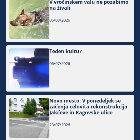
V vročinskem valu ne pozabimo
na živali
05/08/2026
Teden kultur
06/07/2026
Novo mesto: V ponedeljek se
začenja celovita rekonstrukcija
Jakčeve in Ragovske ulice
23/07/2026