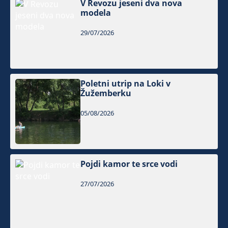
V Revozu jeseni dva nova
modela
29/07/2026
Poletni utrip na Loki v
Žužemberku
05/08/2026
Pojdi kamor te srce vodi
27/07/2026