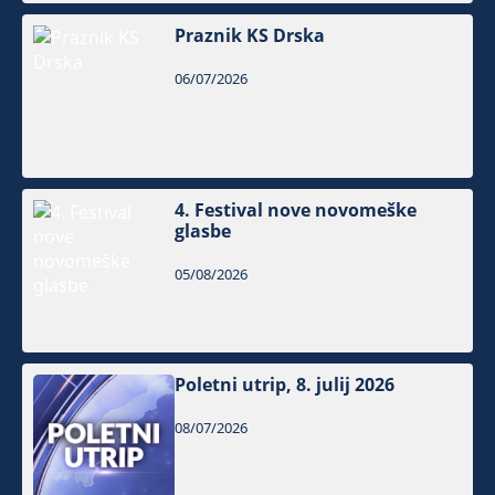
Praznik KS Drska
06/07/2026
4. Festival nove novomeške
glasbe
05/08/2026
Poletni utrip, 8. julij 2026
08/07/2026