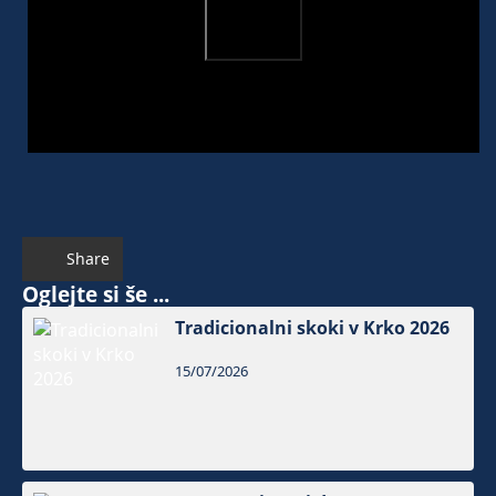
Share
Oglejte si še ...
Tradicionalni skoki v Krko 2026
15/07/2026