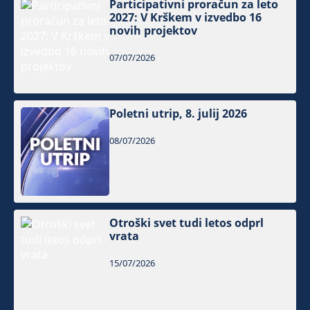
Participativni proračun za leto
2027: V Krškem v izvedbo 16
novih projektov
07/07/2026
Poletni utrip, 8. julij 2026
08/07/2026
Otroški svet tudi letos odprl
vrata
15/07/2026