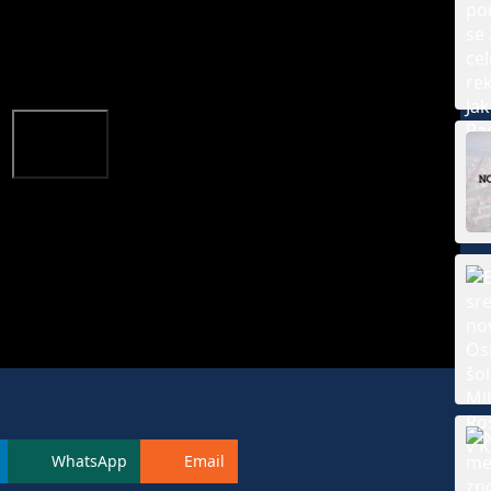
WhatsApp
Email