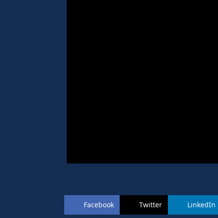
Facebook
Twitter
LinkedIn