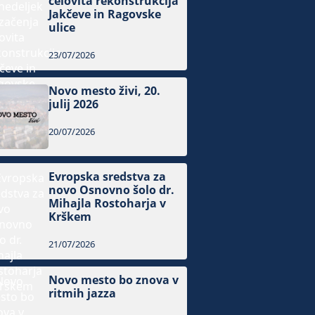
celovita rekonstrukcija
Jakčeve in Ragovske
ulice
23/07/2026
Novo mesto živi, 20.
julij 2026
20/07/2026
Evropska sredstva za
novo Osnovno šolo dr.
Mihajla Rostoharja v
Krškem
21/07/2026
Novo mesto bo znova v
ritmih jazza