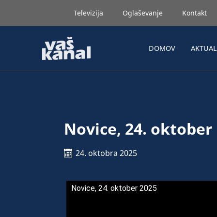
Televizija
Oglaševanje
Kontakt
DOMOV
AKTUA
Novice, 24. oktober
24. oktobra 2025
Novice, 24. oktober 2025