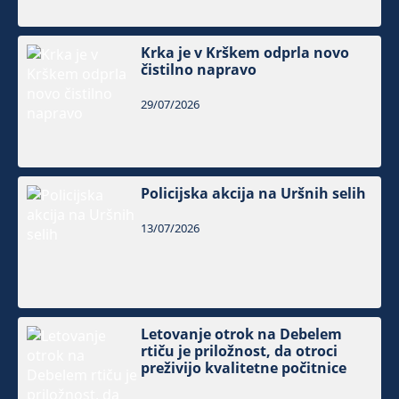
Krka je v Krškem odprla novo
čistilno napravo
29/07/2026
Policijska akcija na Uršnih selih
13/07/2026
Letovanje otrok na Debelem
rtiču je priložnost, da otroci
preživijo kvalitetne počitnice