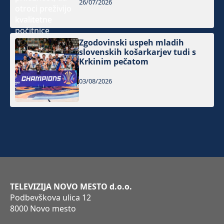
26/07/2026
Zgodovinski uspeh mladih
slovenskih košarkarjev tudi s
Krkinim pečatom
03/08/2026
TELEVIZIJA NOVO MESTO d.o.o.
Podbevškova ulica 12
8000 Novo mesto