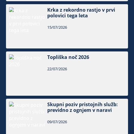
Krka z rekordno rastjo v prvi
polovici tega leta
15/07/2026
Topliška noč 2026
22/07/2026
Skupni poziv pristojnih služb:
previdno z ognjem v naravi
09/07/2026