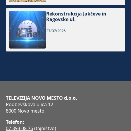
Rekonstrukcija Jakčeve in
Ragovske ul.
27/07/2026
TELEVIZIJA NOVO MESTO d.o.o.
Podbevškova ulica 12
8000 Novo mesto
Telefon:
07 393 08 76
(tajništvo)