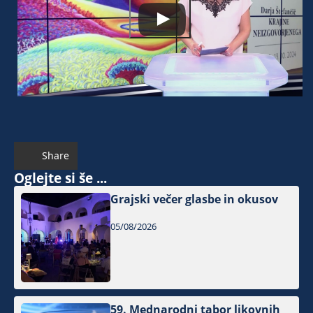
Share
Oglejte si še ...
Grajski večer glasbe in okusov
05/08/2026
59. Mednarodni tabor likovnih