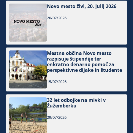
Novo mesto živi, 20. julij 2026
20/07/2026
Mestna občina Novo mesto
razpisuje štipendije ter
enkratno denarno pomoč za
perspektivne dijake in študente
15/07/2026
32 let odbojke na mivki v
Žužemberku
29/07/2026