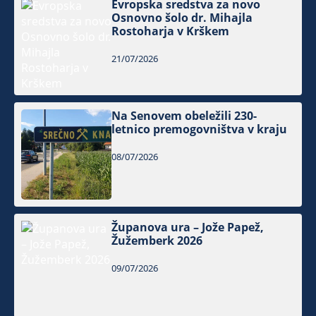
Evropska sredstva za novo
Osnovno šolo dr. Mihajla
Rostoharja v Krškem
21/07/2026
Na Senovem obeležili 230-
letnico premogovništva v kraju
08/07/2026
Županova ura – Jože Papež,
Žužemberk 2026
09/07/2026