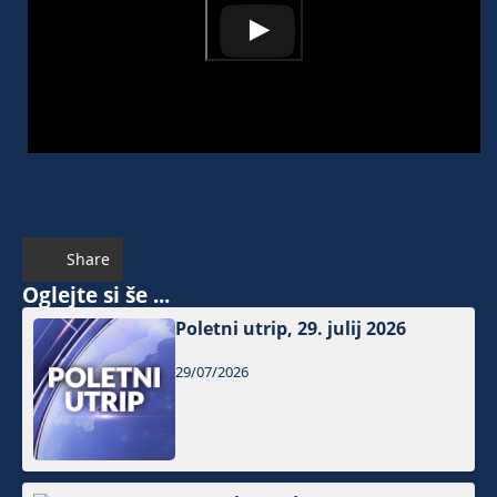
Share
Oglejte si še ...
Poletni utrip, 29. julij 2026
29/07/2026