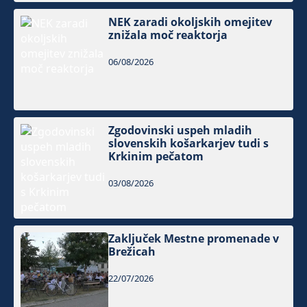
NEK zaradi okoljskih omejitev
znižala moč reaktorja
06/08/2026
Zgodovinski uspeh mladih
slovenskih košarkarjev tudi s
Krkinim pečatom
03/08/2026
Zaključek Mestne promenade v
Brežicah
22/07/2026