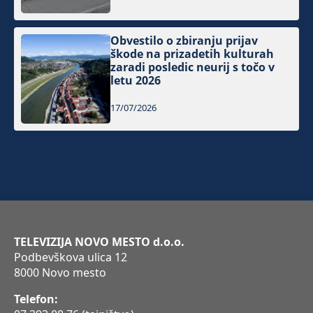
Obvestilo o zbiranju prijav
škode na prizadetih kulturah
zaradi posledic neurij s točo v
letu 2026
17/07/2026
TELEVIZIJA NOVO MESTO d.o.o.
Podbevškova ulica 12
8000 Novo mesto
Telefon: