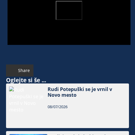
Share
Oglejte si še ...
Rudi Potepuški se je vrnil v
Novo mesto
08/07/2026