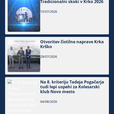
Tradicionalni skoki v Krko 2026
15/07/2026
Otvoritev čistilne naprave Krka
Krško
29/07/2026
Na 8. kriteriju Tadeja Pogačarja
tudi lepi uspehi za Kolesarski
klub Novo mesto
04/08/2026