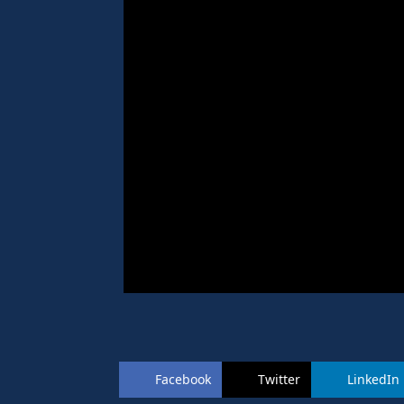
Facebook
Twitter
LinkedIn