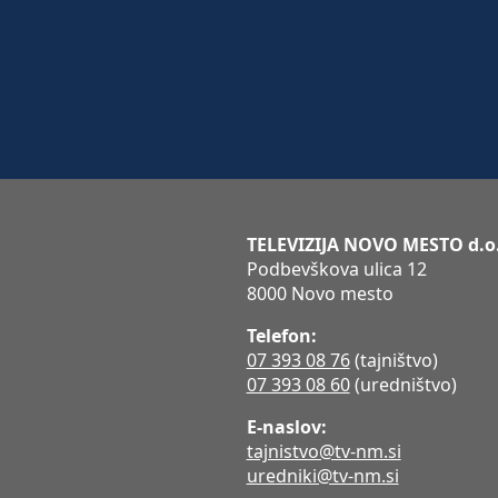
TELEVIZIJA NOVO MESTO d.o
Podbevškova ulica 12
8000 Novo mesto
Telefon:
07 393 08 76
(tajništvo)
07 393 08 60
(uredništvo)
E-naslov:
tajnistvo@tv-nm.si
uredniki@tv-nm.si