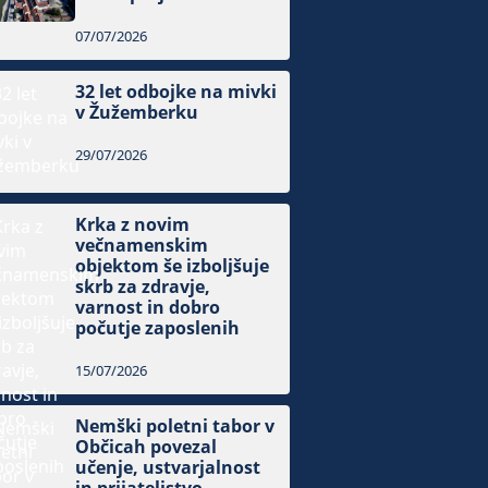
07/07/2026
32 let odbojke na mivki
v Žužemberku
29/07/2026
Krka z novim
večnamenskim
objektom še izboljšuje
skrb za zdravje,
varnost in dobro
počutje zaposlenih
15/07/2026
Nemški poletni tabor v
Občicah povezal
učenje, ustvarjalnost