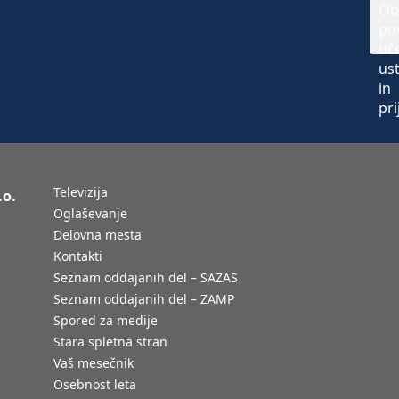
Televizija
.o.
Oglaševanje
Delovna mesta
Kontakti
Seznam oddajanih del – SAZAS
Seznam oddajanih del – ZAMP
Spored za medije
Stara spletna stran
Vaš mesečnik
Osebnost leta