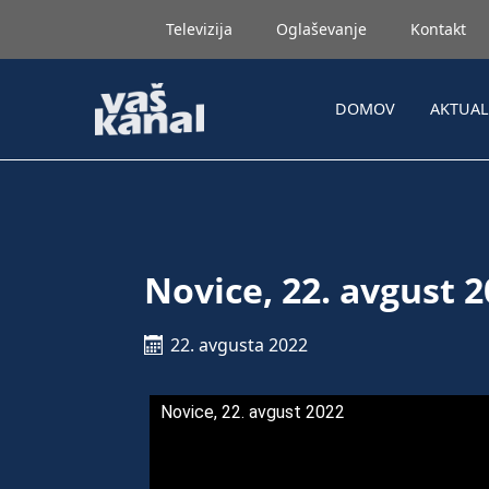
Televizija
Oglaševanje
Kontakt
DOMOV
AKTUA
Novice, 22. avgust 
22. avgusta 2022
Novice, 22. avgust 2022