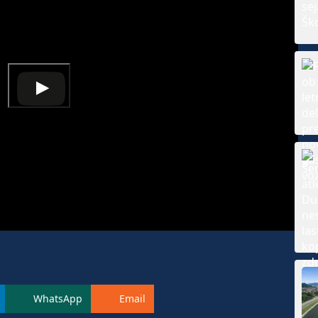
WhatsApp
Email