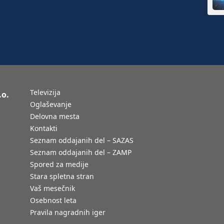
Televizija
.o.
Oglaševanje
Delovna mesta
Kontakti
Seznam oddajanih del – SAZAS
Seznam oddajanih del – ZAMP
Spored za medije
Stara spletna stran
Vaš mesečnik
Osebnost leta
Pravila nagradnih iger