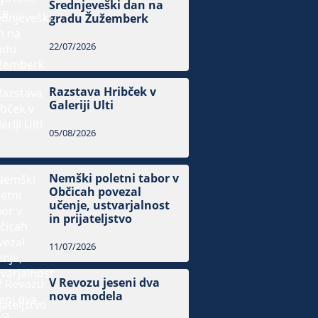
Srednjeveški dan na
gradu Žužemberk
22/07/2026
Razstava Hribček v
Galeriji Ulti
05/08/2026
Nemški poletni tabor v
Občicah povezal
učenje, ustvarjalnost
in prijateljstvo
11/07/2026
V Revozu jeseni dva
nova modela