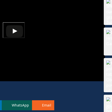
WhatsApp
Email