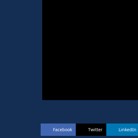
Facebook
Twitter
LinkedIn