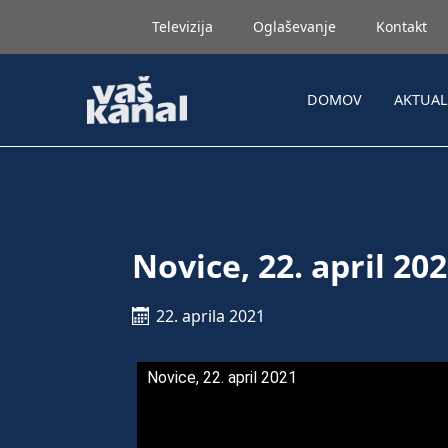
Televizija
Oglaševanje
Kontakt
DOMOV
AKTUA
Novice, 22. april 20
22. aprila 2021
Novice, 22. april 2021