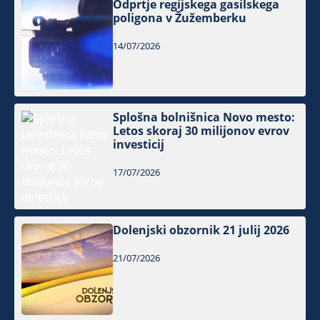
Odprtje regijskega gasilskega
poligona v Žužemberku
14/07/2026
Splošna bolnišnica Novo mesto:
Letos skoraj 30 milijonov evrov
investicij
17/07/2026
Dolenjski obzornik 21 julij 2026
21/07/2026