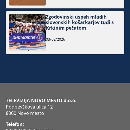
Zgodovinski uspeh mladih
slovenskih košarkarjev tudi s
Krkinim pečatom
03/08/2026
TELEVIZIJA NOVO MESTO d.o.o.
Podbevškova ulica 12
8000 Novo mesto
Telefon: