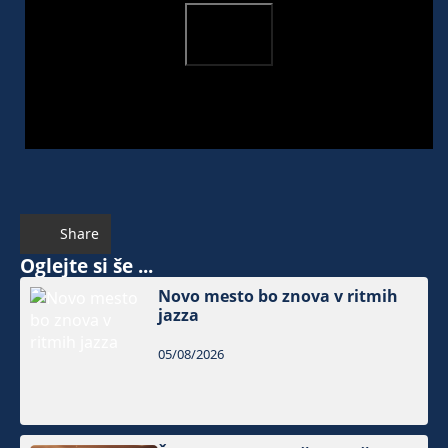
Share
Oglejte si še ...
Novo mesto bo znova v ritmih
jazza
05/08/2026