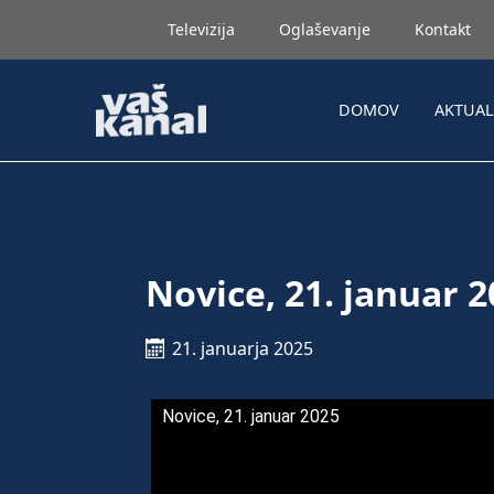
Televizija
Oglaševanje
Kontakt
DOMOV
AKTUA
Novice, 21. januar 
21. januarja 2025
Novice, 21. januar 2025