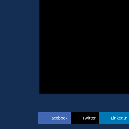
Facebook
Twitter
LinkedIn