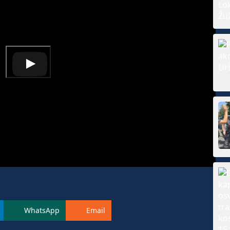
WhatsApp
Email