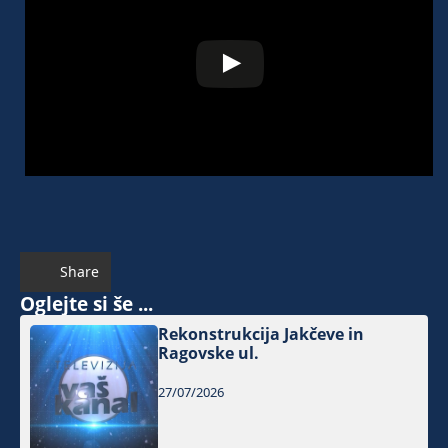
Share
Oglejte si še ...
Rekonstrukcija Jakčeve in
Ragovske ul.
27/07/2026