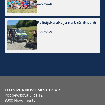
20/07/2026
Policijska akcija na Uršnih selih
13/07/2026
TELEVIZIJA NOVO MESTO d.o.o.
Podbevškova ulica 12
8000 Novo mesto