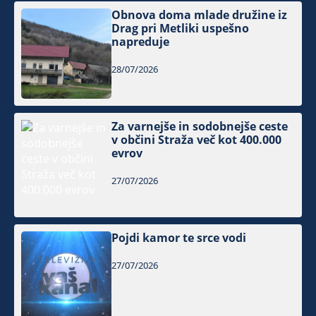
Obnova doma mlade družine iz
Drag pri Metliki uspešno
napreduje
28/07/2026
Za varnejše in sodobnejše ceste
v občini Straža več kot 400.000
evrov
27/07/2026
Pojdi kamor te srce vodi
27/07/2026