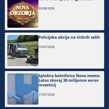
02/08/2026
Policijska akcija na Uršnih selih
13/07/2026
Splošna bolnišnica Novo mesto:
Letos skoraj 30 milijonov evrov
investicij
17/07/2026