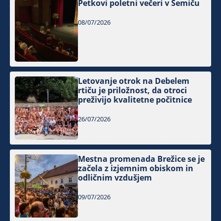
Petkovi poletni večeri v Semiču
08/07/2026
Letovanje otrok na Debelem
rtiču je priložnost, da otroci
preživijo kvalitetne počitnice
26/07/2026
Mestna promenada Brežice se je
začela z izjemnim obiskom in
odličnim vzdušjem
09/07/2026