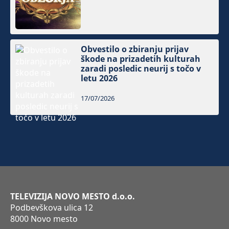
Obvestilo o zbiranju prijav
škode na prizadetih kulturah
zaradi posledic neurij s točo v
letu 2026
17/07/2026
TELEVIZIJA NOVO MESTO d.o.o.
Podbevškova ulica 12
8000 Novo mesto