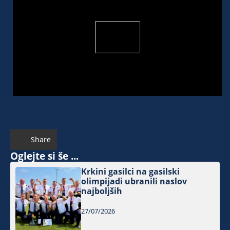
Share
Oglejte si še ...
Krkini gasilci na gasilski
olimpijadi ubranili naslov
najboljših
27/07/2026