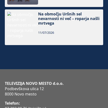
Na območju Uršnih sel
nevarnosti ni več – roparja našli
mrtvega
11/07/2026
TELEVIZIJA NOVO MESTO d.o.o.
Podbevškova ulica 12
8000 Novo mesto
Telefon: