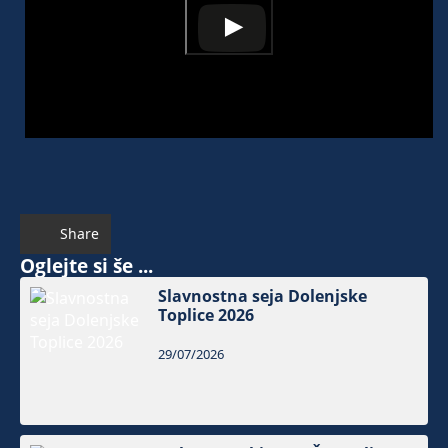
Share
Oglejte si še ...
Slavnostna seja Dolenjske
Toplice 2026
29/07/2026