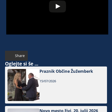
Share
Oglejte si še ...
Praznik Občine Žužemberk
15/07/2026
Novo mesto živi, 20. julij 2026