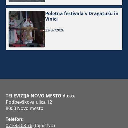
Poletna festivala v Dragatušu in
Vinici
22/07/2026
TELEVIZIJA NOVO MESTO d.o.o.
Podbevškova ulica 12
8000 Novo mesto
Telefon:
07 393 08 76
(tajništvo)