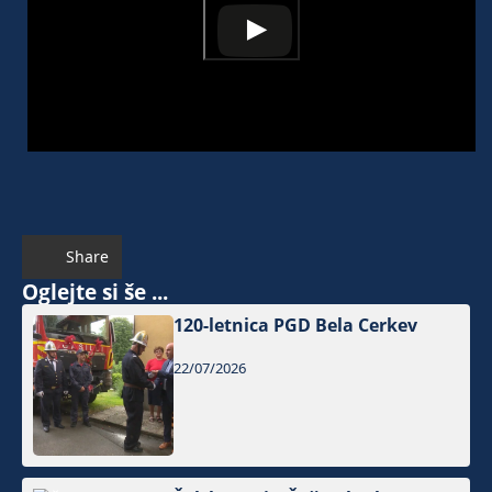
Share
Oglejte si še ...
120-letnica PGD Bela Cerkev
22/07/2026