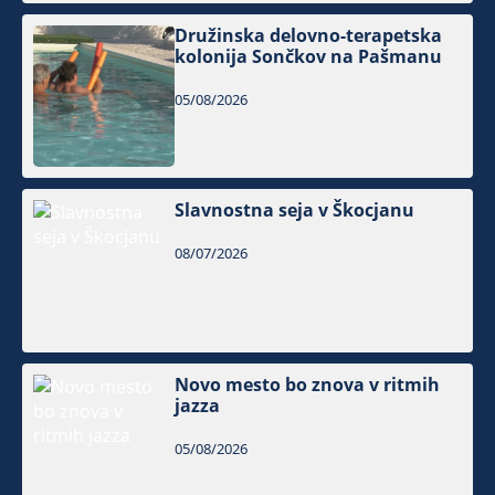
Družinska delovno-terapetska
kolonija Sončkov na Pašmanu
05/08/2026
Slavnostna seja v Škocjanu
08/07/2026
Novo mesto bo znova v ritmih
jazza
05/08/2026