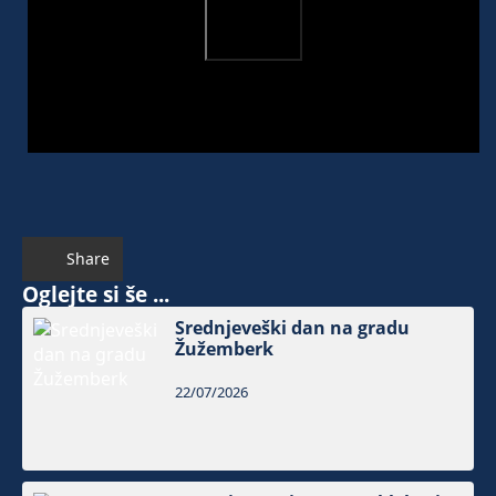
Share
Oglejte si še ...
Srednjeveški dan na gradu
Žužemberk
22/07/2026