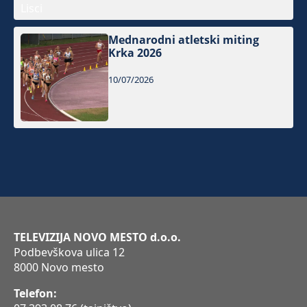
Mednarodni atletski miting
Krka 2026
10/07/2026
TELEVIZIJA NOVO MESTO d.o.o.
Podbevškova ulica 12
8000 Novo mesto
Telefon: