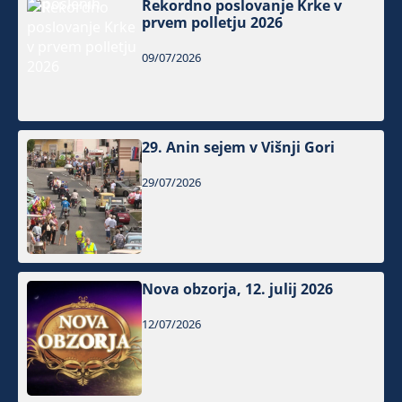
Rekordno poslovanje Krke v
prvem polletju 2026
09/07/2026
29. Anin sejem v Višnji Gori
29/07/2026
Nova obzorja, 12. julij 2026
12/07/2026