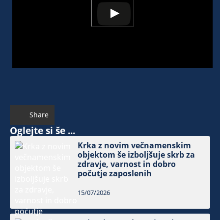
Share
Oglejte si še ...
Krka z novim večnamenskim
objektom še izboljšuje skrb za
zdravje, varnost in dobro
počutje zaposlenih
15/07/2026