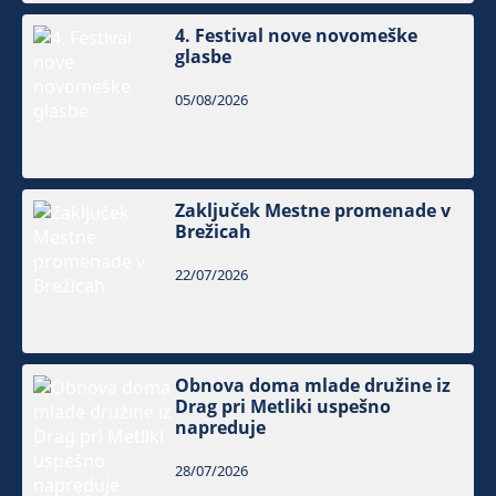
4. Festival nove novomeške
glasbe
05/08/2026
Zaključek Mestne promenade v
Brežicah
22/07/2026
Obnova doma mlade družine iz
Drag pri Metliki uspešno
napreduje
28/07/2026