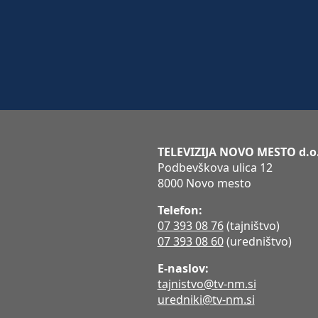
TELEVIZIJA NOVO MESTO d.o
Podbevškova ulica 12
8000 Novo mesto
Telefon:
07 393 08 76
(tajništvo)
07 393 08 60
(uredništvo)
E-naslov:
tajnistvo@tv-nm.si
uredniki@tv-nm.si