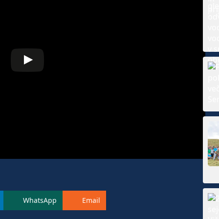
WhatsApp
Email