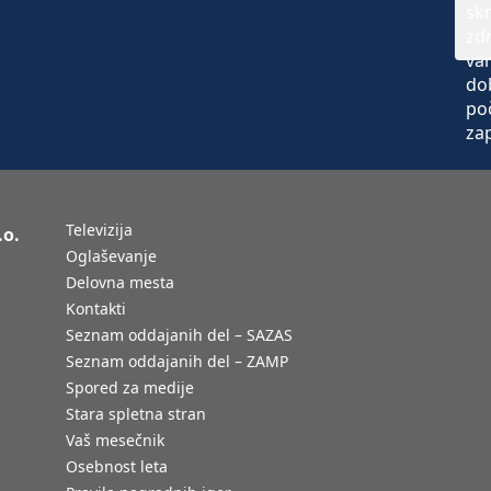
Televizija
.o.
Oglaševanje
Delovna mesta
Kontakti
Seznam oddajanih del – SAZAS
Seznam oddajanih del – ZAMP
Spored za medije
Stara spletna stran
Vaš mesečnik
Osebnost leta