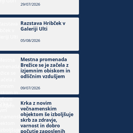
29/07/2026
Razstava Hribček v
Galeriji Ulti
05/08/2026
Mestna promenada
Brežice se je začela z
izjemnim obiskom in
odličnim vzdušjem
09/07/2026
Krka z novim
večnamenskim
objektom še izboljšuje
skrb za zdravje,
varnost in dobro
počutje zaposlenih