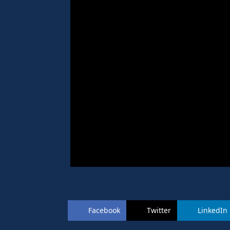
Facebook
Twitter
LinkedIn