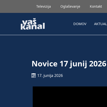
Televizija
Oglaševanje
Kontakt
DOMOV
AKTUA
Novice 17 junij 2026
17. junija 2026