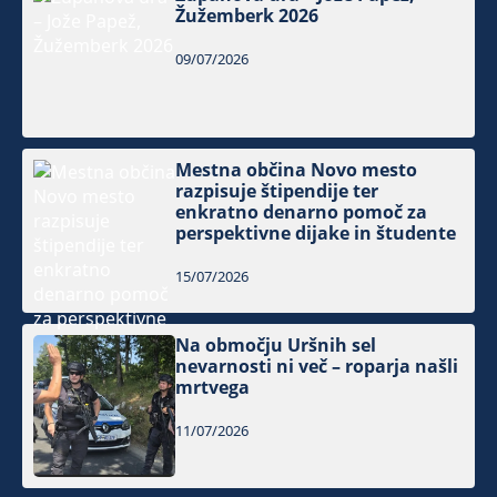
Žužemberk 2026
09/07/2026
Mestna občina Novo mesto
razpisuje štipendije ter
enkratno denarno pomoč za
perspektivne dijake in študente
15/07/2026
Na območju Uršnih sel
nevarnosti ni več – roparja našli
mrtvega
11/07/2026