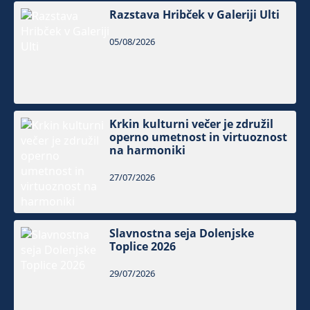
Razstava Hribček v Galeriji Ulti
05/08/2026
Krkin kulturni večer je združil
operno umetnost in virtuoznost
na harmoniki
27/07/2026
Slavnostna seja Dolenjske
Toplice 2026
29/07/2026