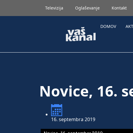
Televizija
Oglaševanje
Kontakt
DOMOV
AK
Novice, 16. 
16. septembra 2019