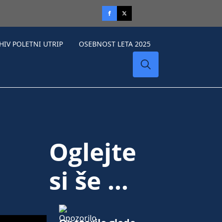
HIV POLETNI UTRIP
OSEBNOST LETA 2025
Search
for:
Oglejte
si še ...