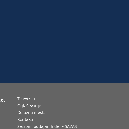
Televizija
.o.
Oglaševanje
Delovna mesta
Kontakti
Seznam oddajanih del – SAZAS