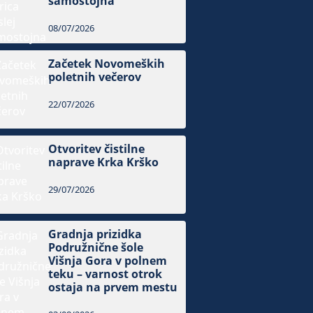
samostojna
08/07/2026
Začetek Novomeških
poletnih večerov
22/07/2026
Otvoritev čistilne
naprave Krka Krško
29/07/2026
Gradnja prizidka
Podružnične šole
Višnja Gora v polnem
teku – varnost otrok
ostaja na prvem mestu