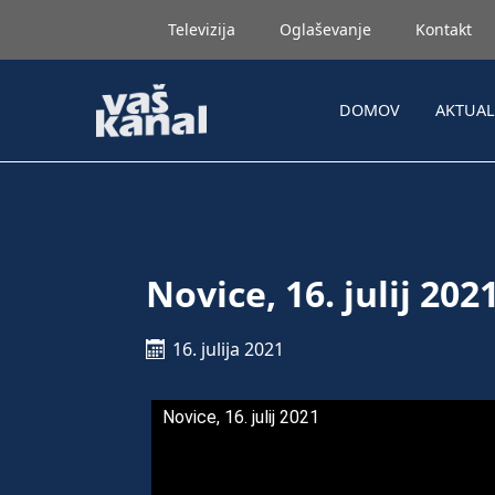
Televizija
Oglaševanje
Kontakt
DOMOV
AKTUA
Novice, 16. julij 202
16. julija 2021
Novice, 16. julij 2021