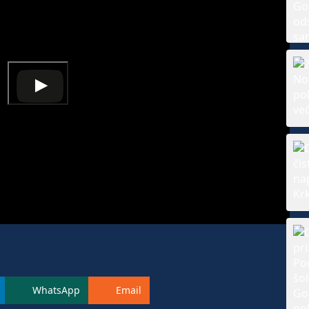
WhatsApp
Email