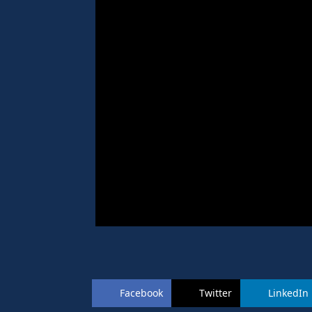
Facebook
Twitter
LinkedIn