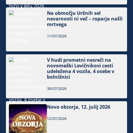
Na območju Uršnih sel
nevarnosti ni več – roparja našli
mrtvega
11/07/2026
V hudi prometni nesreči na
novomeški Levičnikovi cesti
udeležena 4 vozila, 4 osebe v
bolnišnici
30/07/2026
Nova obzorja, 12. julij 2026
12/07/2026