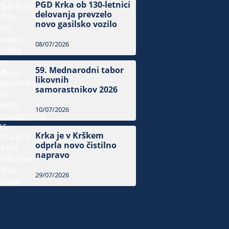
PGD Krka ob 130-letnici
delovanja prevzelo
novo gasilsko vozilo
08/07/2026
59. Mednarodni tabor
likovnih
samorastnikov 2026
10/07/2026
Krka je v Krškem
odprla novo čistilno
napravo
29/07/2026