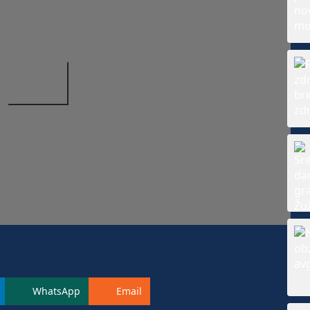
WhatsApp
Email