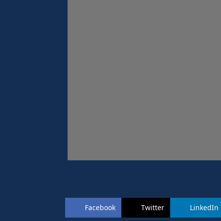
Facebook
Twitter
LinkedIn