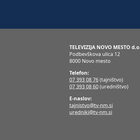
TELEVIZIJA NOVO MESTO d.o
Podbevškova ulica 12
8000 Novo mesto
Telefon:
07 393 08 76
(tajništvo)
07 393 08 60
(uredništvo)
E-naslov:
tajnistvo@tv-nm.si
uredniki@tv-nm.si