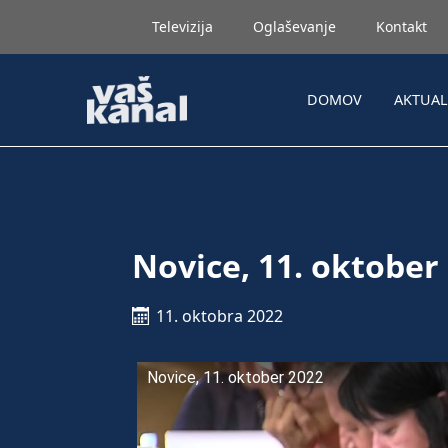
Televizija
Oglaševanje
Kontakt
DOMOV
AKTUA
Novice, 11. oktober
11. oktobra 2022
Novice, 11. oktober 2022