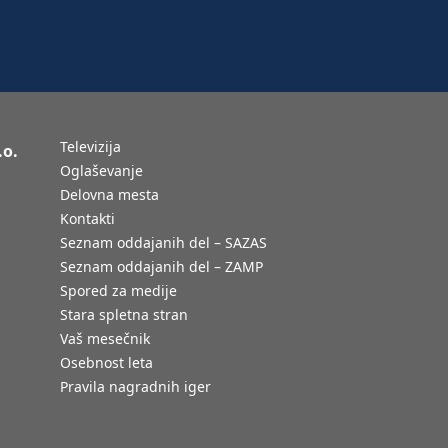
Televizija
.o.
Oglaševanje
Delovna mesta
Kontakti
Seznam oddajanih del – SAZAS
Seznam oddajanih del – ZAMP
Spored za medije
Stara spletna stran
Vaš mesečnik
Osebnost leta
Pravila nagradnih iger