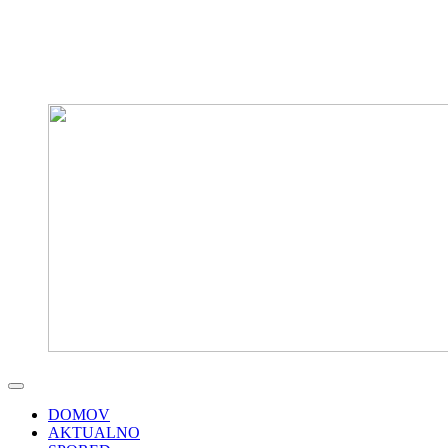
DOMOV
AKTUALNO