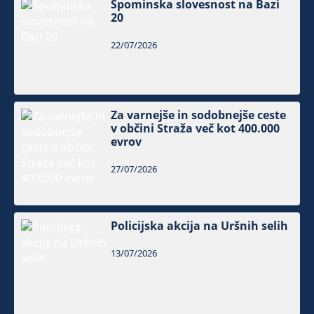
Spominska slovesnost na Bazi
20
22/07/2026
Za varnejše in sodobnejše ceste
v občini Straža več kot 400.000
evrov
27/07/2026
Policijska akcija na Uršnih selih
13/07/2026