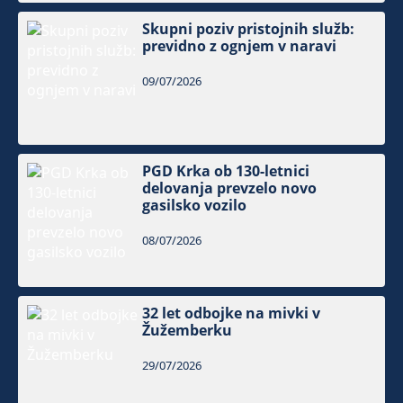
Skupni poziv pristojnih služb:
previdno z ognjem v naravi
09/07/2026
PGD Krka ob 130-letnici
delovanja prevzelo novo
gasilsko vozilo
08/07/2026
32 let odbojke na mivki v
Žužemberku
29/07/2026