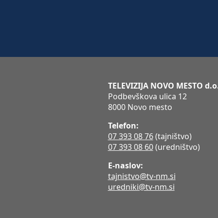
TELEVIZIJA NOVO MESTO d.o
Podbevškova ulica 12
8000 Novo mesto
Telefon:
07 393 08 76
(tajništvo)
07 393 08 60
(uredništvo)
E-naslov:
tajnistvo@tv-nm.si
uredniki@tv-nm.si