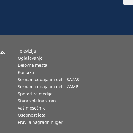
Televizija
.o.
Oglaševanje
Delovna mesta
Kontakti
Seznam oddajanih del – SAZAS
Seznam oddajanih del – ZAMP
Spored za medije
Stara spletna stran
Vaš mesečnik
Osebnost leta
Pravila nagradnih iger