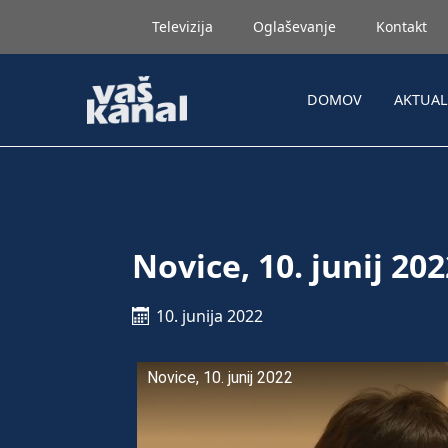
Televizija
Oglaševanje
Kontakt
DOMOV
AKTUA
Novice, 10. junij 202
10. junija 2022
Novice, 10. junij 2022