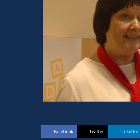
Facebook
Twitter
LinkedIn