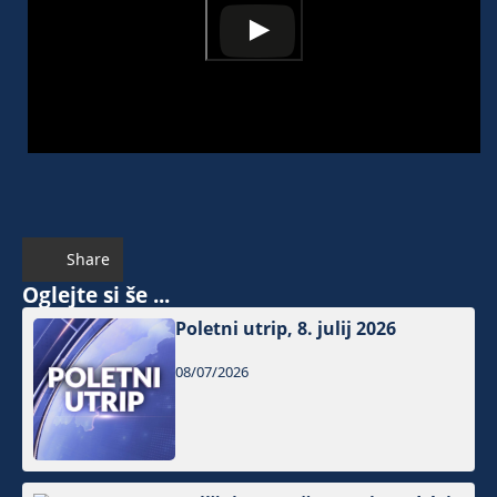
Share
Oglejte si še ...
Poletni utrip, 8. julij 2026
08/07/2026