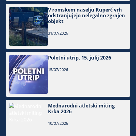
V romskem naselju Ruperč vrh
odstranjujejo nelegalno zgrajen
objekt
31/07/2026
Poletni utrip, 15. julij 2026
15/07/2026
Mednarodni atletski miting
Krka 2026
10/07/2026