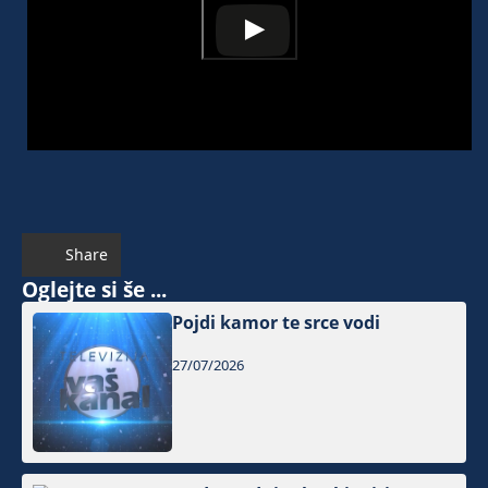
Share
Oglejte si še ...
Pojdi kamor te srce vodi
27/07/2026