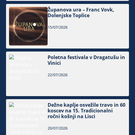
Županova ura – Franc Vovk,
Dolenjske Toplice
15/07/2026
Poletna festivala v Dragatušu in
Vinici
22/07/2026
Dežne kaplje osvežile travo in 60
koscev na 15. Tradicionalni
ročni košnji na Lisci
20/07/2026