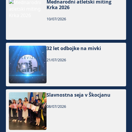
Mednarodni atletski miting
Krka 2026
10/07/2026
32 let odbojke na mivki
21/07/2026
Slavnostna seja v Škocjanu
08/07/2026