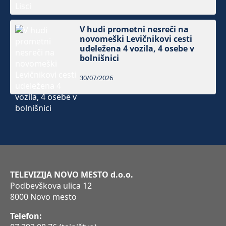
V hudi prometni nesreči na
novomeški Levičnikovi cesti
udeležena 4 vozila, 4 osebe v
bolnišnici
30/07/2026
TELEVIZIJA NOVO MESTO d.o.o.
Podbevškova ulica 12
8000 Novo mesto
Telefon: