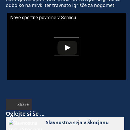
odbojko na mivki ter travnato igrišče za nogomet.
Nove športne površine v Semiču
Share
Oglejte si še ...
Slavnostna seja v Škocjanu