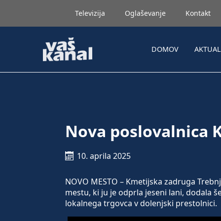
Televizija
Oglaševanje
Kontakt
DOMOV
AKTUA
Nova poslovalnica 
10. aprila 2025
NOVO MESTO – Kmetijska zadruga Trebnj
mestu, ki ju je odprla jeseni lani, dodala
lokalnega trgovca v dolenjski prestolnici.