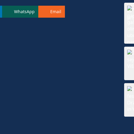
WhatsApp
Email