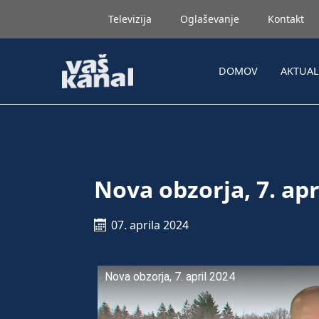
Televizija
Oglaševanje
Kontakt
DOMOV
AKTUA
Nova obzorja, 7. apr
07. aprila 2024
Nova obzorja, 7. april 2024