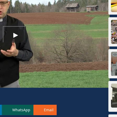
WhatsApp
Email