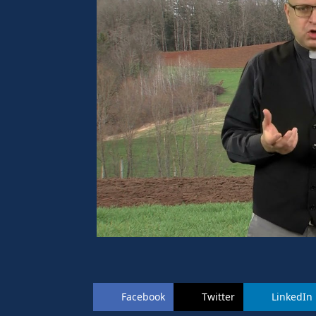
Facebook
Twitter
LinkedIn