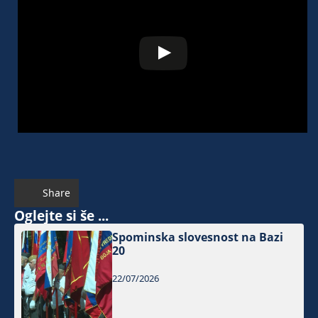
Share
Oglejte si še ...
Spominska slovesnost na Bazi
20
22/07/2026