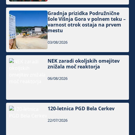
Gradnja prizidka Podružnične
šole Višnja Gora v polnem teku –
varnost otrok ostaja na prvem
mestu
03/08/2026
NEK zaradi okoljskih omejitev
znižala moč reaktorja
06/08/2026
120-letnica PGD Bela Cerkev
22/07/2026