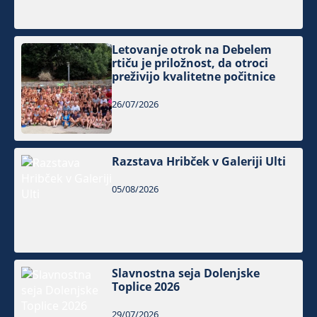
Letovanje otrok na Debelem
rtiču je priložnost, da otroci
preživijo kvalitetne počitnice
26/07/2026
Razstava Hribček v Galeriji Ulti
05/08/2026
Slavnostna seja Dolenjske
Toplice 2026
29/07/2026