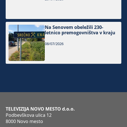
Na Senovem obeležili 230-
letnico premogovništva v kraju
08/07/2026
TELEVIZIJA NOVO MESTO d.o.o.
Podbevškova ulica 12
8000 Novo mesto