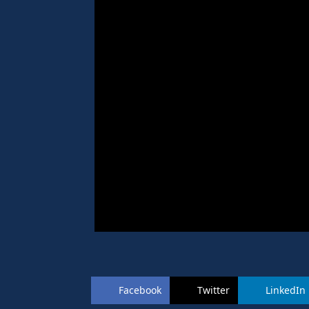
Facebook
Twitter
LinkedIn