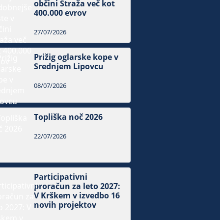
občini Straža več kot
400.000 evrov
27/07/2026
Prižig oglarske kope v
Srednjem Lipovcu
08/07/2026
Topliška noč 2026
22/07/2026
Participativni
proračun za leto 2027:
V Krškem v izvedbo 16
novih projektov