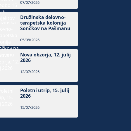
07/07/2026
Družinska delovno-
terapetska kolonija
Sončkov na Pašmanu
05/08/2026
Nova obzorja, 12. julij
2026
12/07/2026
Poletni utrip, 15. julij
2026
15/07/2026