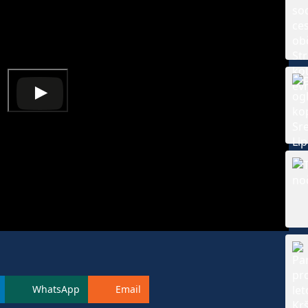
WhatsApp
Email