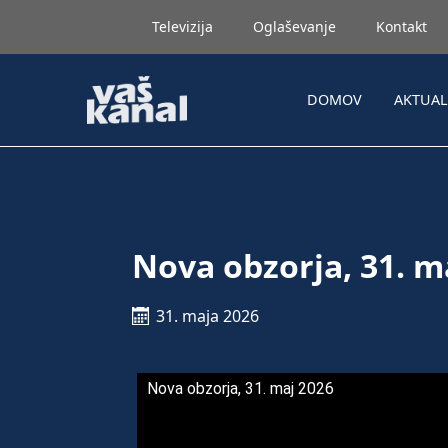
Televizija
Oglaševanje
Kontakt
DOMOV
AKTUA
Nova obzorja, 31. m
31. maja 2026
Nova obzorja, 31. maj 2026