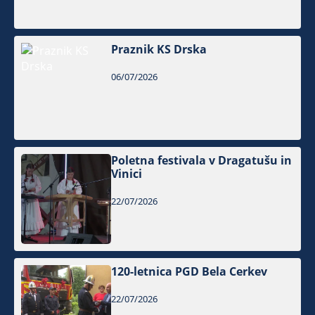
Praznik KS Drska
06/07/2026
Poletna festivala v Dragatušu in
Vinici
22/07/2026
120-letnica PGD Bela Cerkev
22/07/2026