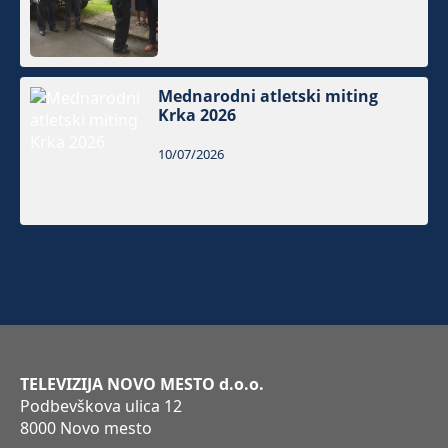
Mednarodni atletski miting
Krka 2026
10/07/2026
TELEVIZIJA NOVO MESTO d.o.o.
Podbevškova ulica 12
8000 Novo mesto